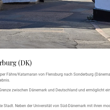
rburg (DK)
h per Fähre/Katamaran von Flensburg nach Sonderburg (Dänema
ebnis.
r Grenze zwischen Dänemark und Deutschland und ermöglicht ein
nte Stadt. Neben der Universität von Süd-Dänemark mit ihren mo