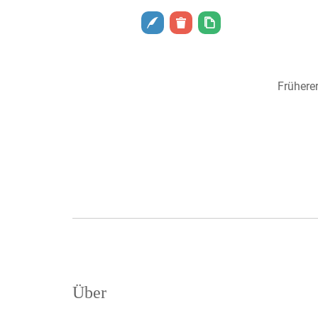
Frühere
Über