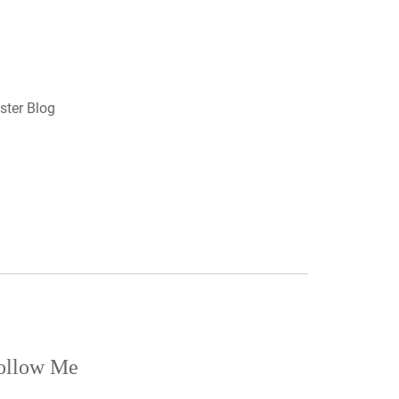
ster Blog
ollow Me