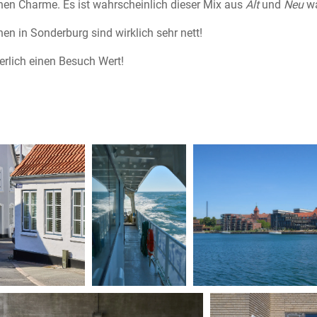
hen Charme. Es ist wahrscheinlich dieser Mix aus
Alt
und
Neu
wa
en in Sonderburg sind wirklich sehr nett!
herlich einen Besuch Wert!