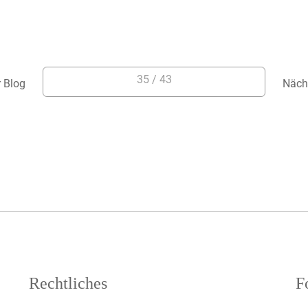
35 / 43
r Blog
Näch
Rechtliches
F