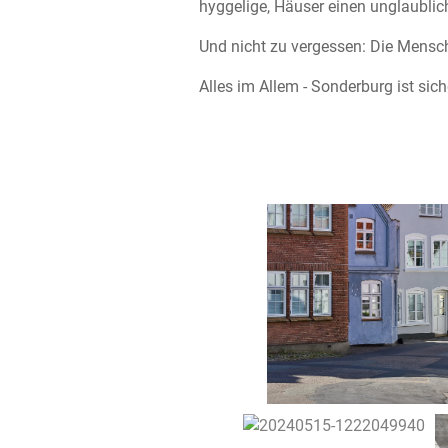
hyggelige, Häuser einen unglaublic
Und nicht zu vergessen: Die Mensch
Alles im Allem - Sonderburg ist sic