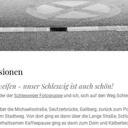
sionen
eifen - unser Schleswig ist auch schön!
der der
Schleswiger Fotogruppe
und ich, sich auf den Weg Schle
ber die Michaelisstraße, Seufzerbrücke, Gallberg, zurück zum Po
m Stadtweg. Von dort ging es dann über die Lange Straße, Sch
erhaltsamen Kaffeepause ging es dann zum Dom und Kälberteich.