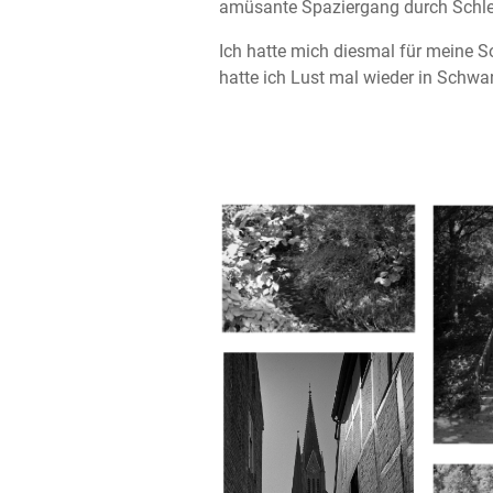
amüsante Spaziergang durch Schl
Ich hatte mich diesmal für meine 
hatte ich Lust mal wieder in Schwar